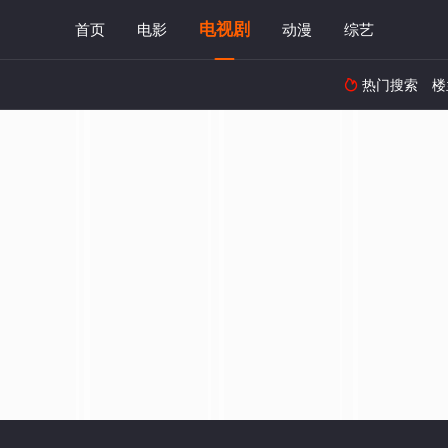
电视剧
首页
电影
动漫
综艺
热门搜索
楼
