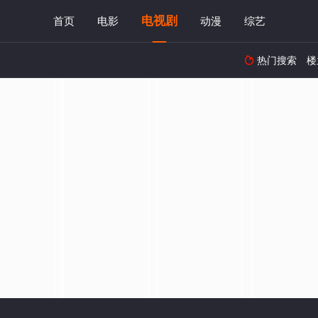
电视剧
首页
电影
动漫
综艺
热门搜索
楼
