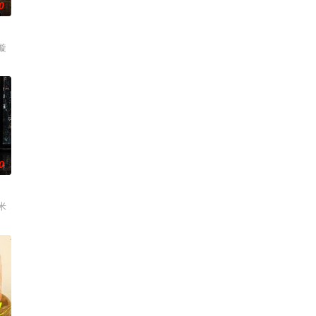
0
璇
0
米